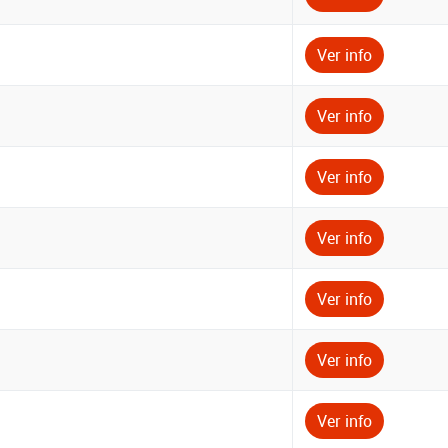
Ver info
Ver info
Ver info
Ver info
Ver info
Ver info
Ver info