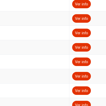
Ver info
Ver info
Ver info
Ver info
Ver info
Ver info
Ver info
Ver info