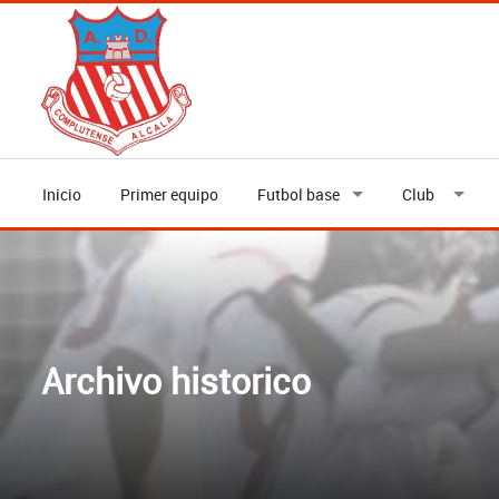
Inicio
Primer equipo
Futbol base
Club
Archivo historico