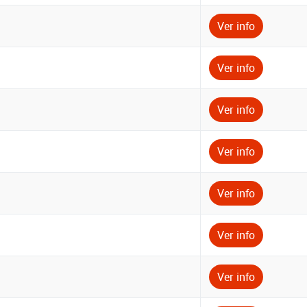
Ver info
Ver info
Ver info
Ver info
Ver info
Ver info
Ver info