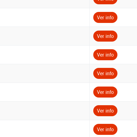
Ver info
Ver info
Ver info
Ver info
Ver info
Ver info
Ver info