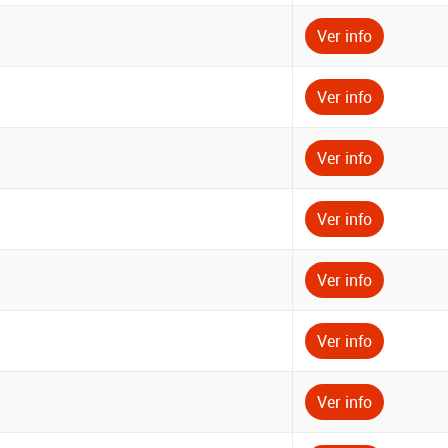
Ver info
Ver info
Ver info
Ver info
Ver info
Ver info
Ver info