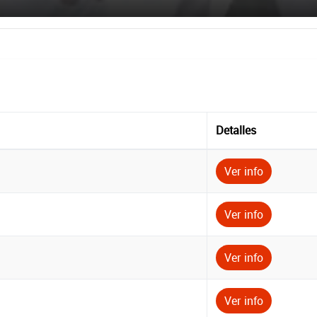
Detalles
Ver info
Ver info
Ver info
Ver info