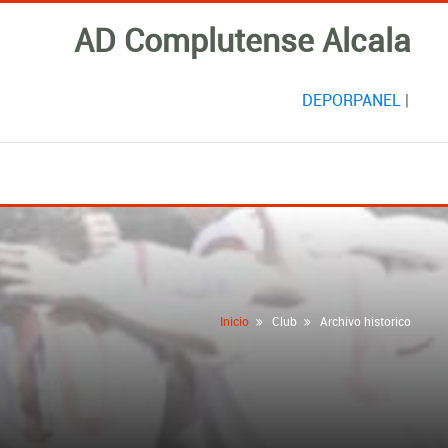
AD Complutense Alcala
DEPORPANEL
|
Inicio
Club
Archivo historico