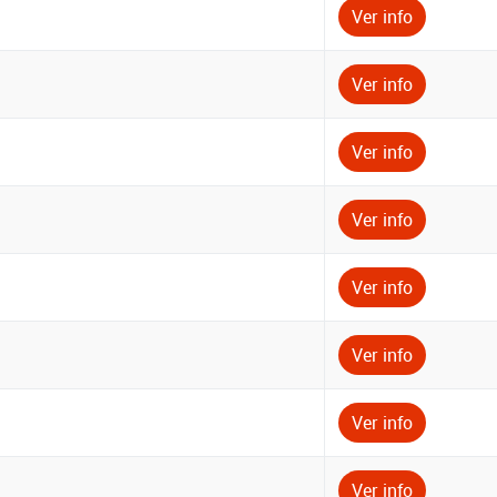
Ver info
Ver info
Ver info
Ver info
Ver info
Ver info
Ver info
Ver info