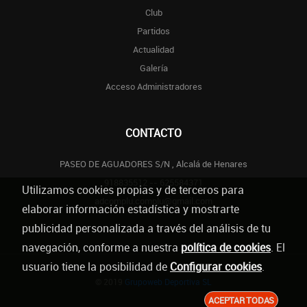
Club
Partidos
Actualidad
Galería
Acceso Administradores
CONTACTO
PASEO DE AGUADORES S/N , Alcalá de Henares
918835512 -- 625584371
Utilizamos cookies propias y de terceros para
adcomplu.complu@gmail.com
elaborar información estadística y mostrarte
publicidad personalizada a través del análisis de tu
navegación, conforme a nuestra
política de cookies
. El
usuario tiene la posibilidad de
Configurar cookies
.
© 2019
Grupoweb Deportiva SL
ACEPTAR TODAS