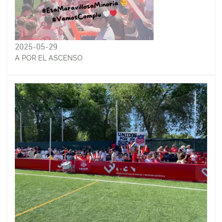
2025-05-29
A POR EL ASCENSO