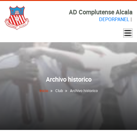
AD Complutense Alcala
DEPORPANEL
|
Archivo historico
Inicio
Club
Archivo historico