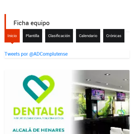
Ficha equipo
Inicio
Plantilla
Clasificación
Calendario
Crónicas
Tweets por @ADComplutense