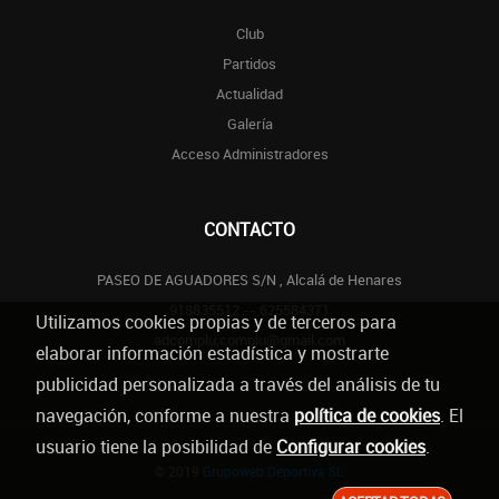
Club
Partidos
Actualidad
Galería
Acceso Administradores
CONTACTO
PASEO DE AGUADORES S/N , Alcalá de Henares
918835512 -- 625584371
Utilizamos cookies propias y de terceros para
adcomplu.complu@gmail.com
elaborar información estadística y mostrarte
publicidad personalizada a través del análisis de tu
navegación, conforme a nuestra
política de cookies
. El
usuario tiene la posibilidad de
Configurar cookies
.
© 2019
Grupoweb Deportiva SL