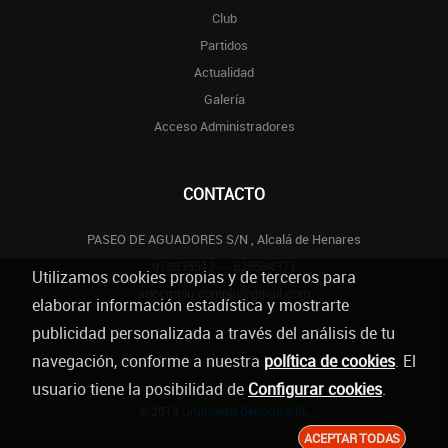
Club
Partidos
Actualidad
Galería
Acceso Administradores
CONTACTO
PASEO DE AGUADORES S/N , Alcalá de Henares
918835512 -- 625584371
Utilizamos cookies propias y de terceros para
adcomplu.complu@gmail.com
elaborar información estadística y mostrarte
publicidad personalizada a través del análisis de tu
navegación, conforme a nuestra
política de cookies
. El
usuario tiene la posibilidad de
Configurar cookies
.
© 2019
Grupoweb Deportiva SL
ACEPTAR TODAS