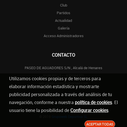
Club
Partidos
Actualidad
Galería
Acceso Administradores
CONTACTO
PASEO DE AGUADORES S/N , Alcalá de Henares
918835512 -- 625584371
Utilizamos cookies propias y de terceros para
adcomplu.complu@gmail.com
elaborar información estadística y mostrarte
publicidad personalizada a través del análisis de tu
navegación, conforme a nuestra
política de cookies
. El
usuario tiene la posibilidad de
Configurar cookies
.
© 2019
Grupoweb Deportiva SL
ACEPTAR TODAS