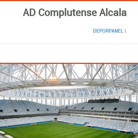
AD Complutense Alcala
DEPORPANEL
|