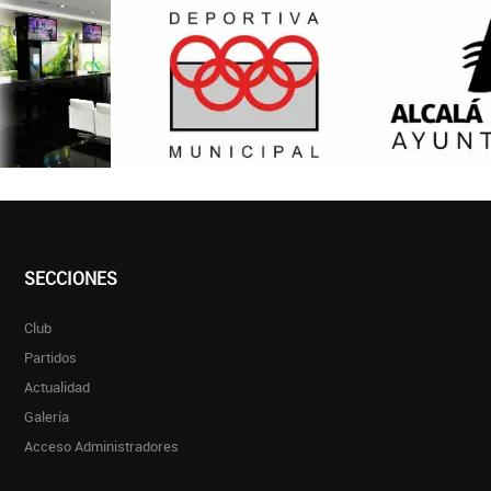
SECCIONES
Club
Partidos
Actualidad
Galería
Acceso Administradores