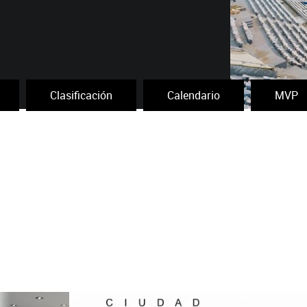
Clasificación
Calendario
MVP