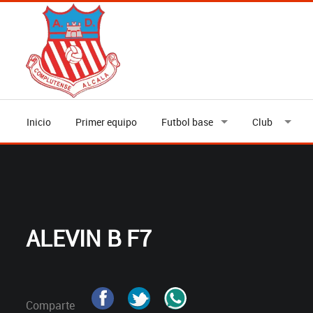
Inicio
Primer equipo
Futbol base
Club
ALEVIN B F7
Comparte