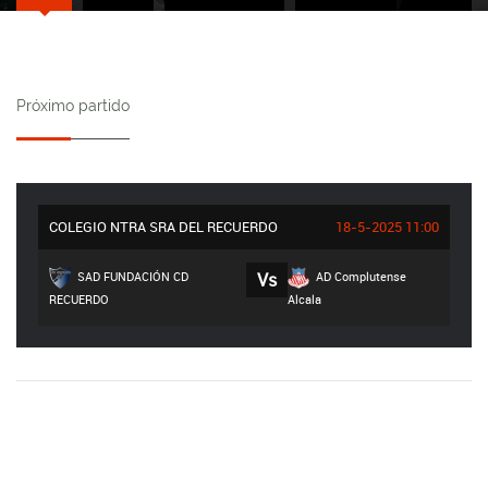
Próximo partido
COLEGIO NTRA SRA DEL RECUERDO
18-5-2025 11:00
SAD FUNDACIÓN CD
Vs
AD Complutense
RECUERDO
Alcala