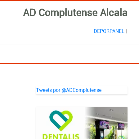
AD Complutense Alcala
DEPORPANEL
|
Tweets por @ADComplutense