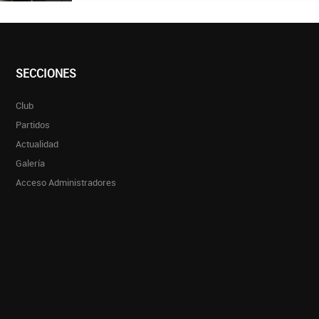
SECCIONES
Club
Partidos
Actualidad
Galería
Acceso Administradores