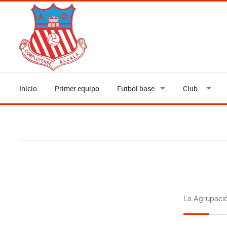
Inicio
Primer equipo
Futbol base
Club
La Agrupació