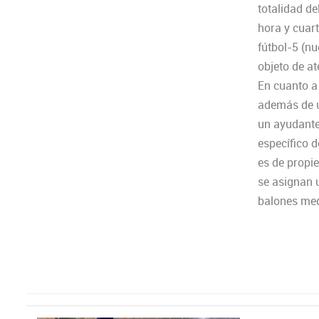
totalidad de
hora y cuart
fútbol-5 (nu
objeto de at
En cuanto a
además de u
un ayudante
específico d
es de propi
se asignan u
balones medi