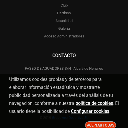
Club
Partidos
Actualidad
Galería
Acceso Administradores
CONTACTO
PASEO DE AGUADORES S/N , Alcalá de Henares
918835512 -- 625584371
Utilizamos cookies propias y de terceros para
adcomplu.complu@gmail.com
elaborar información estadística y mostrarte
publicidad personalizada a través del análisis de tu
navegación, conforme a nuestra
política de cookies
. El
usuario tiene la posibilidad de
Configurar cookies
.
© 2019
Grupoweb Deportiva SL
ACEPTAR TODAS