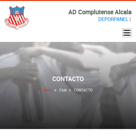
AD Complutense Alcala
DEPORPANEL
|
CONTACTO
Inicio
Club
CONTACTO