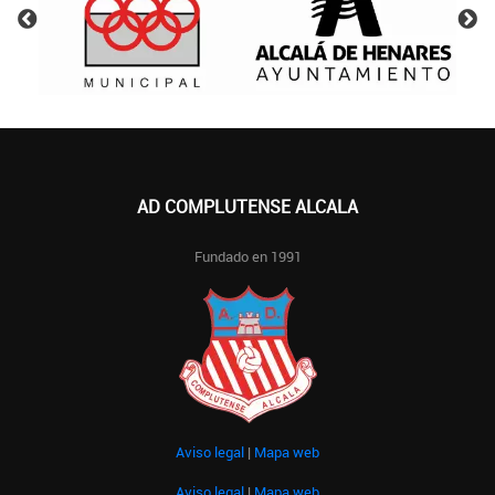
AD COMPLUTENSE ALCALA
Fundado en 1991
Aviso legal
|
Mapa web
Aviso legal
|
Mapa web