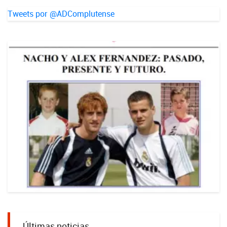
Tweets por @ADComplutense
Últimas noticias