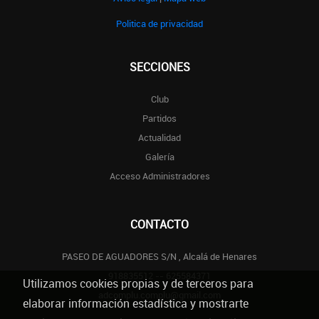
Politica de privacidad
SECCIONES
Club
Partidos
Actualidad
Galería
Acceso Administradores
CONTACTO
PASEO DE AGUADORES S/N , Alcalá de Henares
918835512 -- 625584371
Utilizamos cookies propias y de terceros para
adcomplu.complu@gmail.com
elaborar información estadística y mostrarte