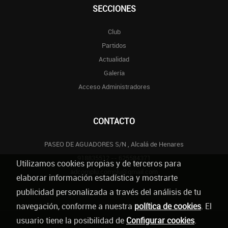
SECCIONES
Club
Partidos
Actualidad
Galería
Acceso Administradores
CONTACTO
PASEO DE AGUADORES S/N , Alcalá de Henares
918835512 -- 625584371
Utilizamos cookies propias y de terceros para
adcomplu.complu@gmail.com
elaborar información estadística y mostrarte
publicidad personalizada a través del análisis de tu
navegación, conforme a nuestra
política de cookies
. El
usuario tiene la posibilidad de
Configurar cookies
.