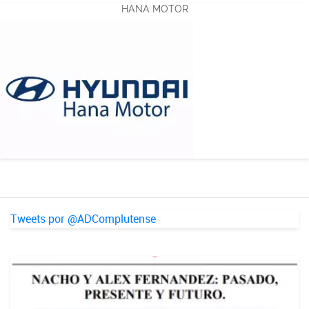
HANA MOTOR
Tweets por @ADComplutense