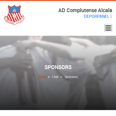
AD Complutense Alcala
DEPORPANEL
|
SPONSORS
Inicio
Club
Sponsors