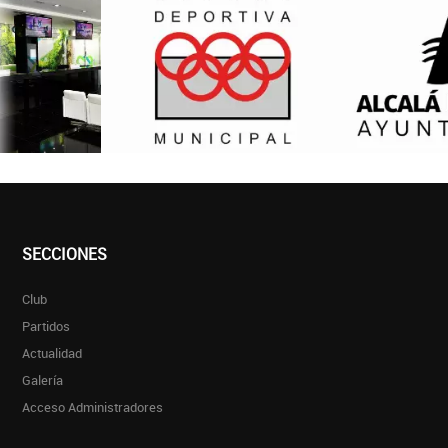
SECCIONES
Club
Partidos
Actualidad
Galería
Acceso Administradores