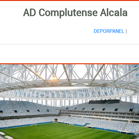
AD Complutense Alcala
DEPORPANEL
|