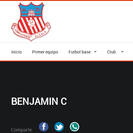
Inicio
Primer equipo
Futbol base
Club
BENJAMIN C
Comparte