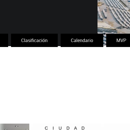
Clasificación
Calendario
MVP