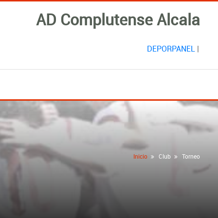
AD Complutense Alcala
DEPORPANEL
|
Inicio
Club
Torneo