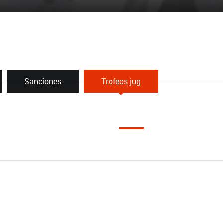
Sanciones
Trofeos jug