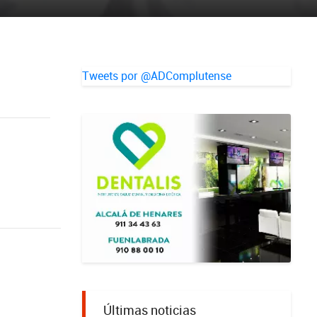
Tweets por @ADComplutense
Últimas noticias