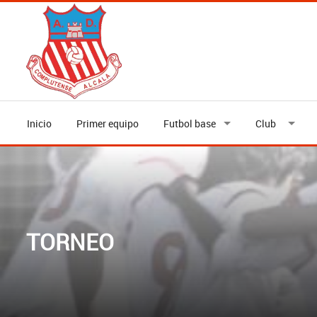
Inicio
Primer equipo
Futbol base
Club
TORNEO