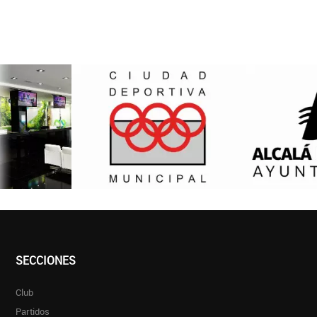
SECCIONES
Club
Partidos