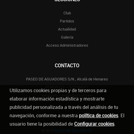
Club
Partidos
Actualidad
Galería
Acceso Administradores
CONTACTO
PASEO DE AGUADORES S/N , Alcalá de Henares
918835512 -- 625584371
Utilizamos cookies propias y de terceros para
adcomplu.complu@gmail.com
elaborar información estadística y mostrarte
publicidad personalizada a través del análisis de tu
navegación, conforme a nuestra
política de cookies
. El
usuario tiene la posibilidad de
Configurar cookies
.
© 2019
Grupoweb Deportiva SL