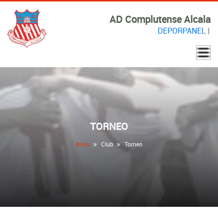
AD Complutense Alcala
DEPORPANEL
|
TORNEO
Inicio
Club
Torneo