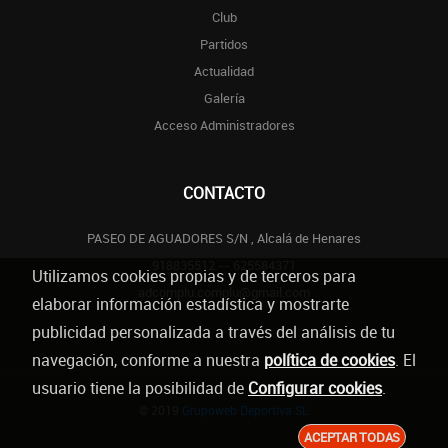
Club
Partidos
Actualidad
Galería
Acceso Administradores
CONTACTO
PASEO DE AGUADORES S/N , Alcalá de Henares
918835512 -- 625584371
Utilizamos cookies propias y de terceros para
adcomplu.complu@gmail.com
elaborar información estadística y mostrarte
publicidad personalizada a través del análisis de tu
navegación, conforme a nuestra
política de cookies
. El
usuario tiene la posibilidad de
Configurar cookies
.
© 2019
Grupoweb Deportiva SL
ACEPTAR TODAS