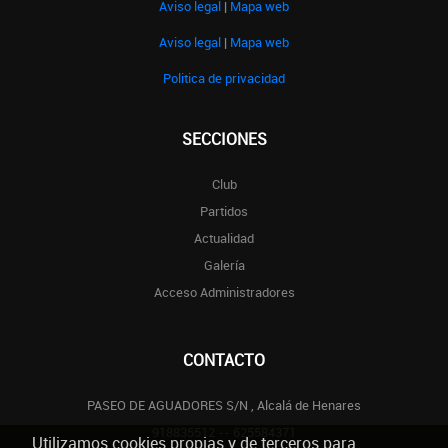
Aviso legal
|
Mapa web
Aviso legal
|
Mapa web
Politica de privacidad
SECCIONES
Club
Partidos
Actualidad
Galería
Acceso Administradores
CONTACTO
PASEO DE AGUADORES S/N , Alcalá de Henares
918835512 -- 625584371
Utilizamos cookies propias y de terceros para