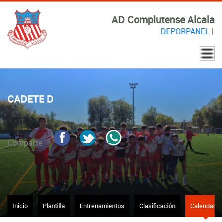
AD Complutense Alcala
DEPORPANEL
|
CADETE D
Comparte
Inicio
Plantilla
Entrenamientos
Clasificación
Calendario