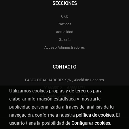
SECCIONES
Club
Partidos
Actualidad
Galería
Acceso Administradores
CONTACTO
PASEO DE AGUADORES S/N , Alcalá de Henares
918835512 -- 625584371
Utilizamos cookies propias y de terceros para
adcomplu.complu@gmail.com
elaborar información estadística y mostrarte
publicidad personalizada a través del análisis de tu
navegación, conforme a nuestra
política de cookies
. El
usuario tiene la posibilidad de
Configurar cookies
.