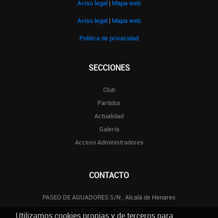
Aviso legal
|
Mapa web
Aviso legal
|
Mapa web
Politica de privacidad
SECCIONES
Club
Partidos
Actualidad
Galería
Acceso Administradores
CONTACTO
PASEO DE AGUADORES S/N , Alcalá de Henares
918835512 -- 625584371
Utilizamos cookies propias y de terceros para