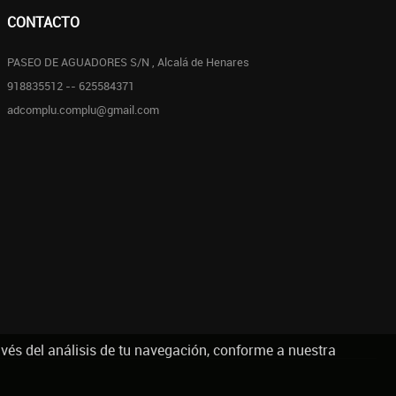
CONTACTO
PASEO DE AGUADORES S/N , Alcalá de Henares
918835512 -- 625584371
adcomplu.complu@gmail.com
avés del análisis de tu navegación, conforme a nuestra