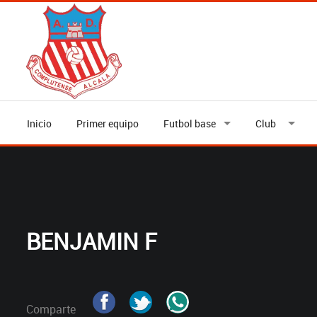
Inicio
Primer equipo
Futbol base
Club
BENJAMIN F
Comparte