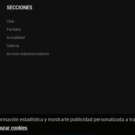
SECCIONES
Club
Partidos
Actualidad
Galería
Acceso Administradores
ormación estadística y mostrarte publicidad personalizada a tr
gurar cookies
.
© 2019
Grupoweb Deportiva SL