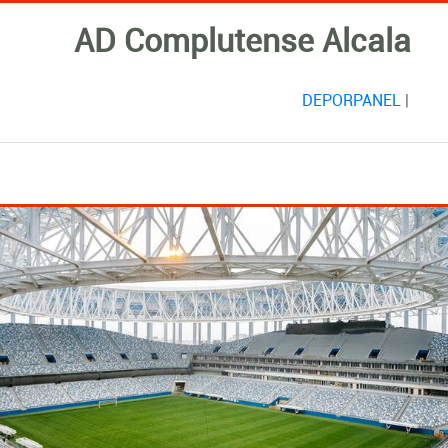
AD Complutense Alcala
DEPORPANEL
|