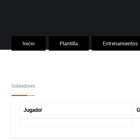
Inicio
Plantilla
Entrenamientos
Goleadores
Jugador
G