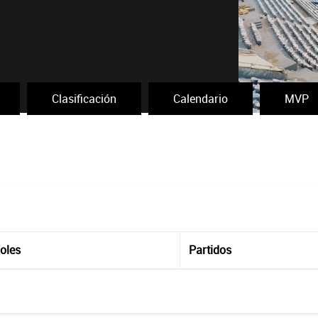
Clasificación
Calendario
MVP
oles
Partidos