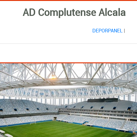
AD Complutense Alcala
DEPORPANEL
|