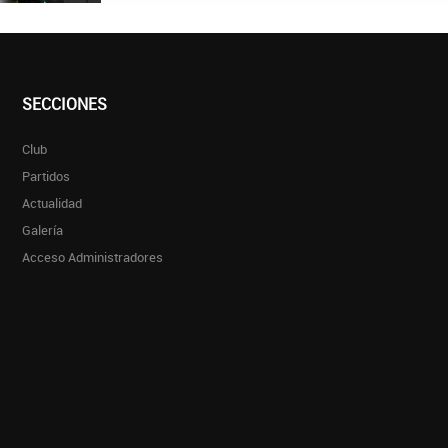
SECCIONES
Club
Partidos
Actualidad
Galería
Acceso Administradores