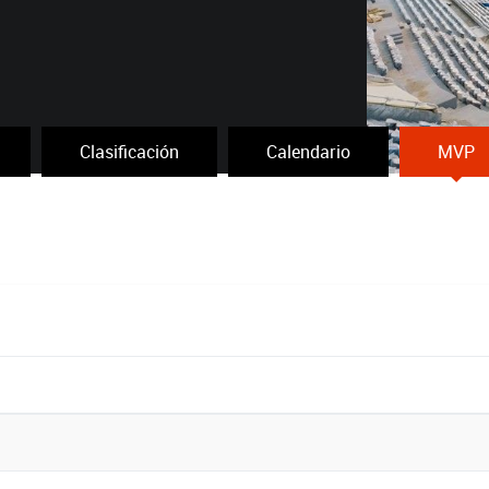
Clasificación
Calendario
MVP