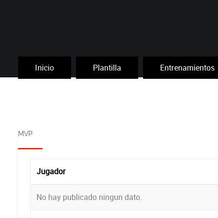
Inicio
Plantilla
Entrenamientos
MVP
Jugador
No hay publicado ningun dato.