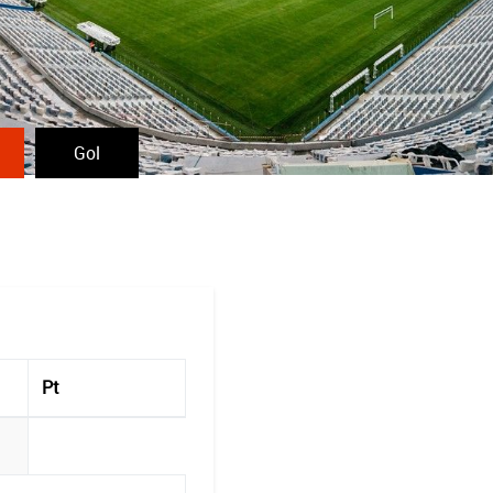
Gol
Pt