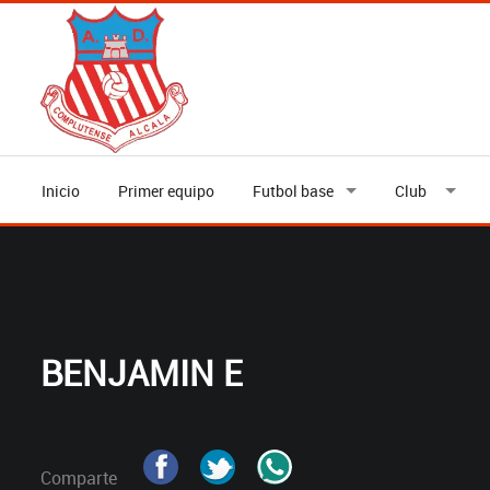
Inicio
Primer equipo
Futbol base
Club
BENJAMIN E
Comparte