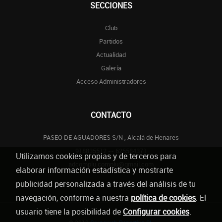
SECCIONES
Club
Partidos
Actualidad
Galería
Acceso Administradores
CONTACTO
PASEO DE AGUADORES S/N , Alcalá de Henares
918835512 -- 625584371
Utilizamos cookies propias y de terceros para
adcomplu.complu@gmail.com
elaborar información estadística y mostrarte
publicidad personalizada a través del análisis de tu
navegación, conforme a nuestra
política de cookies
. El
usuario tiene la posibilidad de
Configurar cookies
.