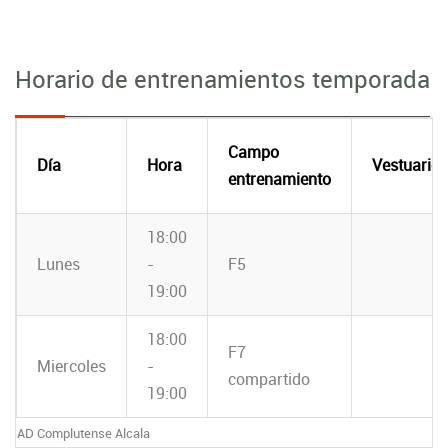
Horario de entrenamientos temporada
Campo
Día
Hora
Vestuario
entrenamiento
18:00
Lunes
-
F5
19:00
18:00
F7
Miercoles
-
compartido
19:00
AD Complutense Alcala