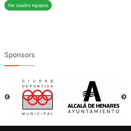
Ver cuadro equipos
Sponsors