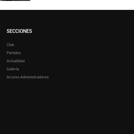
SECCIONES
Club
Partidos
Actualidad
Galería
Acceso Administradores