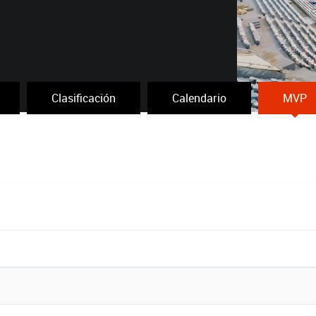
Clasificación
Calendario
MVP