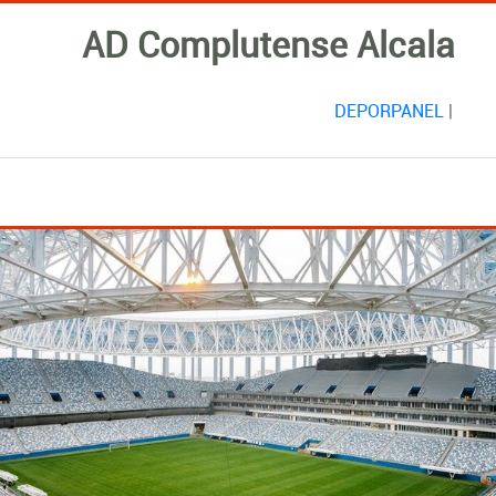
AD Complutense Alcala
DEPORPANEL
|