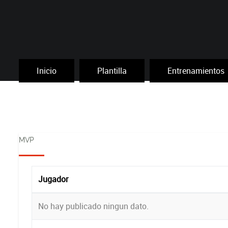
Inicio
Plantilla
Entrenamientos
MVP
Jugador
No hay publicado ningun dato.