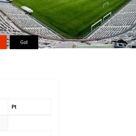
Gol
Pt