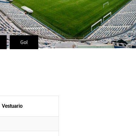
Gol
Vestuario