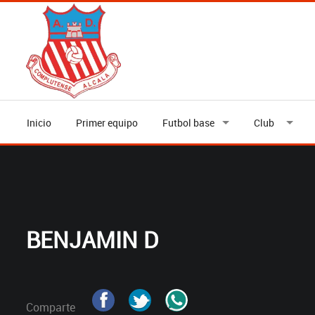
Inicio
Primer equipo
Futbol base
Club
BENJAMIN D
Comparte