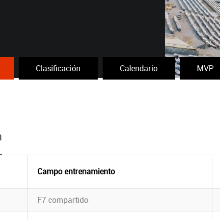
Clasificación
Calendario
MVP
a
Campo entrenamiento
F7 compartido