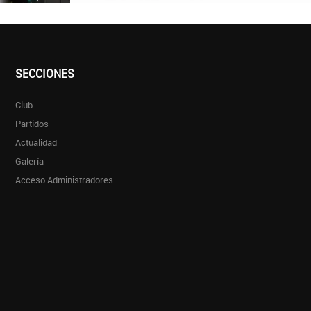
SECCIONES
Club
Partidos
Actualidad
Galería
Acceso Administradores