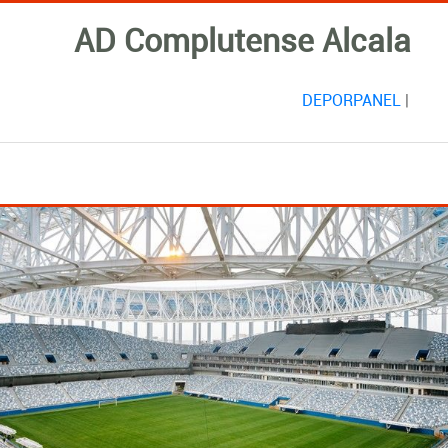
AD Complutense Alcala
DEPORPANEL
|