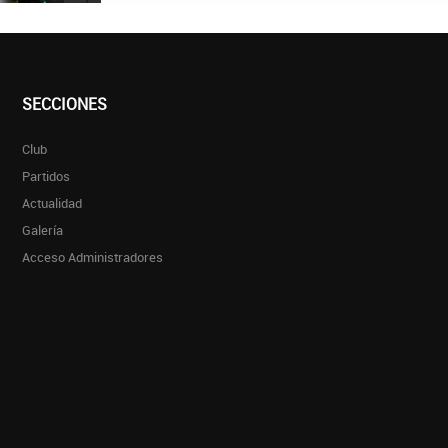
SECCIONES
Club
Partidos
Actualidad
Galería
Acceso Administradores