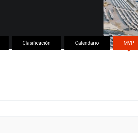
Clasificación
Calendario
MVP