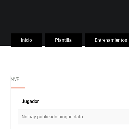
Inicio
Plantilla
Entrenamientos
MVP
Jugador
No hay publicado ningun dato.