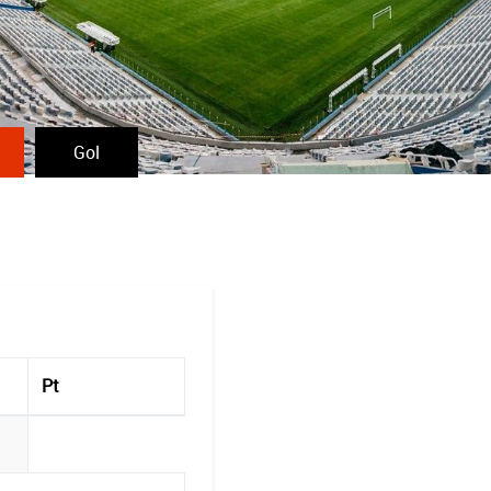
Gol
Pt