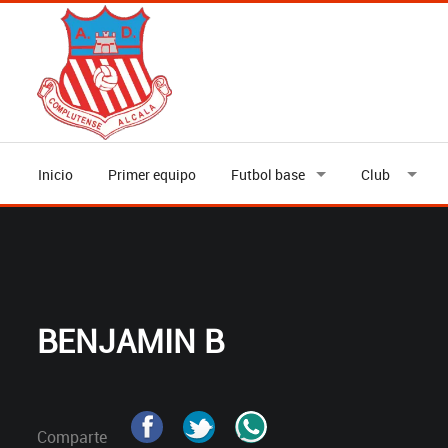
Inicio
Primer equipo
Futbol base
Club
BENJAMIN B
Comparte