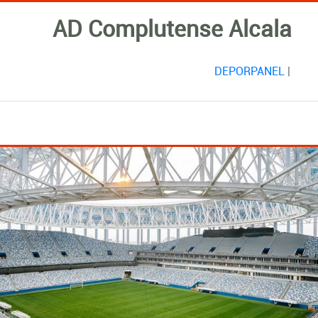
AD Complutense Alcala
DEPORPANEL
|