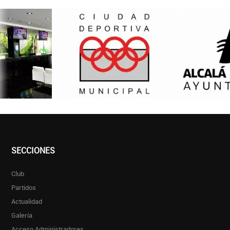
SECCIONES
Club
Partidos
Actualidad
Galería
Acceso Administradores