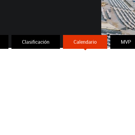
Clasificación
Calendario
MVP