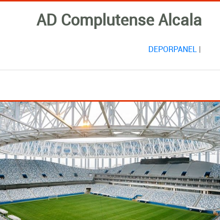
AD Complutense Alcala
DEPORPANEL
|