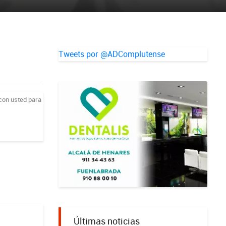
Tweets por @ADComplutense
 con usted para
Últimas noticias