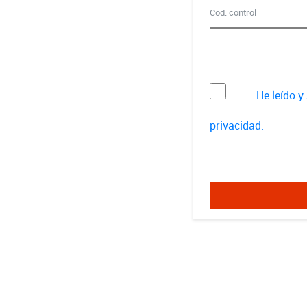
He leído y
privacidad.