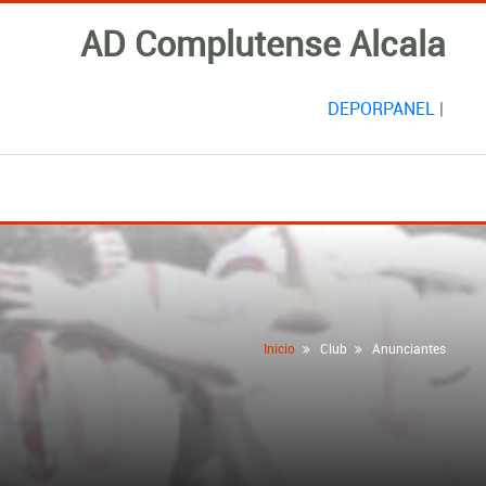
AD Complutense Alcala
DEPORPANEL
|
Inicio
Club
Anunciantes