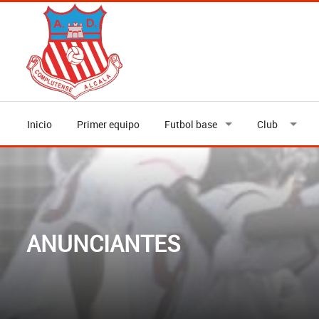
Inicio
Primer equipo
Futbol base
Club
ANUNCIANTES