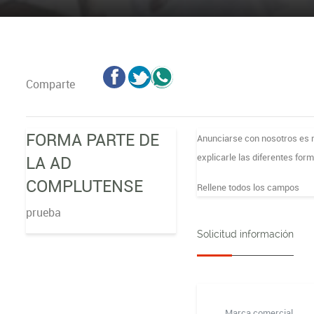
Comparte
FORMA PARTE DE
Anunciarse con nosotros es m
explicarle las diferentes for
LA AD
COMPLUTENSE
Rellene todos los campos
prueba
Solicitud información