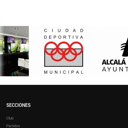
SECCIONES
Club
Partidos